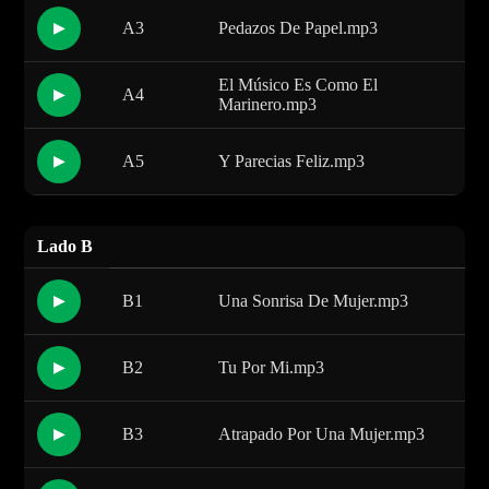
A3
Pedazos De Papel.mp3
▶
El Músico Es Como El
A4
▶
Marinero.mp3
A5
Y Parecias Feliz.mp3
▶
Lado B
B1
Una Sonrisa De Mujer.mp3
▶
B2
Tu Por Mi.mp3
▶
B3
Atrapado Por Una Mujer.mp3
▶